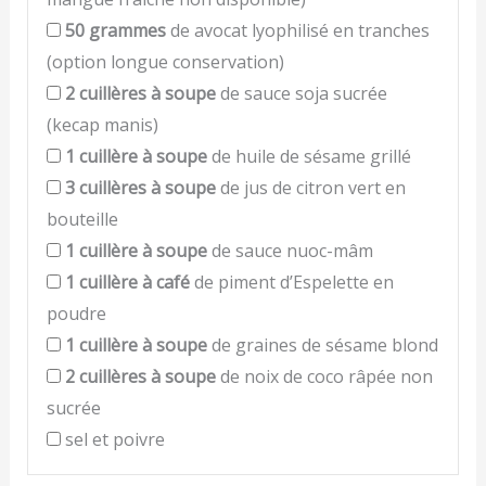
50
grammes
de avocat lyophilisé en tranches
(option longue conservation)
2
cuillères à soupe
de sauce soja sucrée
(kecap manis)
1
cuillère à soupe
de huile de sésame grillé
3
cuillères à soupe
de jus de citron vert en
bouteille
1
cuillère à soupe
de sauce nuoc-mâm
1
cuillère à café
de piment d’Espelette en
poudre
1
cuillère à soupe
de graines de sésame blond
2
cuillères à soupe
de noix de coco râpée non
sucrée
sel et poivre