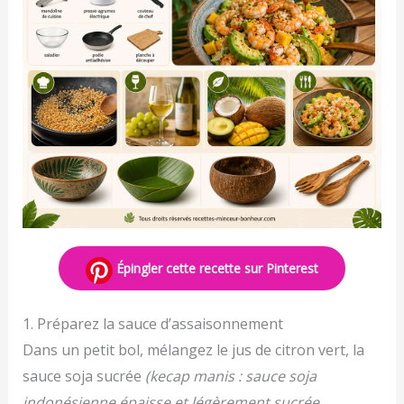
Épingler cette recette sur Pinterest
1. Préparez la sauce d’assaisonnement
Dans un petit bol, mélangez le jus de citron vert, la
sauce soja sucrée
(kecap manis : sauce soja
indonésienne épaisse et légèrement sucrée,