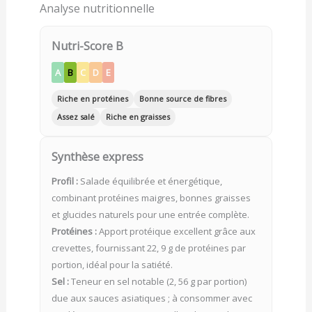
Analyse nutritionnelle
Nutri-Score B
A
B
C
D
E
Riche en protéines
Bonne source de fibres
Assez salé
Riche en graisses
Synthèse express
Profil :
Salade équilibrée et énergétique,
combinant protéines maigres, bonnes graisses
et glucides naturels pour une entrée complète.
Protéines :
Apport protéique excellent grâce aux
crevettes, fournissant 22, 9 g de protéines par
portion, idéal pour la satiété.
Sel :
Teneur en sel notable (2, 56 g par portion)
due aux sauces asiatiques ; à consommer avec