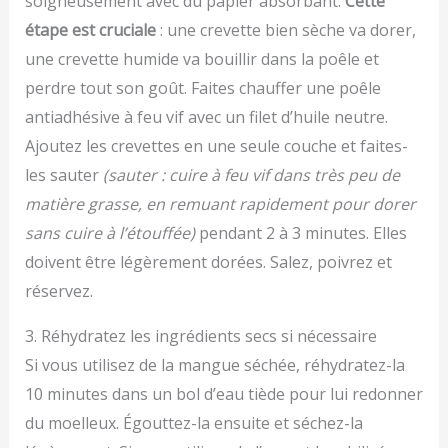
soigneusement avec du papier absorbant.
Cette
étape est cruciale
: une crevette bien sèche va dorer,
une crevette humide va bouillir dans la poêle et
perdre tout son goût. Faites chauffer une poêle
antiadhésive à feu vif avec un filet d’huile neutre.
Ajoutez les crevettes en une seule couche et faites-
les sauter
(sauter : cuire à feu vif dans très peu de
matière grasse, en remuant rapidement pour dorer
sans cuire à l’étouffée)
pendant 2 à 3 minutes. Elles
doivent être légèrement dorées. Salez, poivrez et
réservez.
3. Réhydratez les ingrédients secs si nécessaire
Si vous utilisez de la mangue séchée, réhydratez-la
10 minutes dans un bol d’eau tiède pour lui redonner
du moelleux. Égouttez-la ensuite et séchez-la