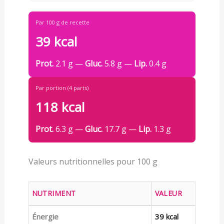
Par 100 g de recette
39 kcal
Prot.
2.1 g —
Gluc.
5.8 g —
Lip.
0.4 g
Par portion (4 parts)
118 kcal
Prot.
6.3 g —
Gluc.
17.7 g —
Lip.
1.3 g
Valeurs nutritionnelles pour 100 g
NUTRIMENT
VALEUR
Énergie
39 kcal