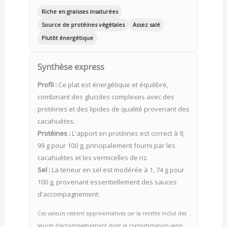
Riche en graisses insaturées
Source de protéines végétales
Assez salé
Plutôt énergétique
Synthèse express
Profil :
Ce plat est énergétique et équilibré,
combinant des glucides complexes avec des
protéines et des lipides de qualité provenant des
cacahuètes.
Protéines :
L'apport en protéines est correct à 9,
99 g pour 100 g, principalement fourni par les
cacahuètes et les vermicelles de riz.
Sel :
La teneur en sel est modérée à 1, 74 g pour
100 g, provenant essentiellement des sauces
d'accompagnement.
Ces valeurs restent approximatives car la recette inclut des
sauces d'accompagnement dont la consommation varie