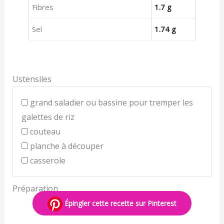
Fibres
1.7 g
Sel
1.74 g
Ustensiles
grand saladier ou bassine pour tremper les
galettes de riz
couteau
planche à découper
casserole
Préparation
Épingler cette recette sur Pinterest