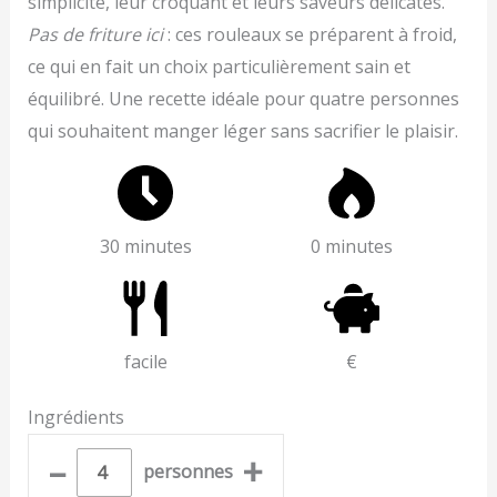
simplicité, leur croquant et leurs saveurs délicates.
Pas de friture ici
: ces rouleaux se préparent à froid,
ce qui en fait un choix particulièrement sain et
équilibré. Une recette idéale pour quatre personnes
qui souhaitent manger léger sans sacrifier le plaisir.
30 minutes
0 minutes
facile
€
Ingrédients
–
+
personnes