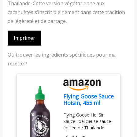
Thaïlande. Cette version végétarienne aux
cacahuètes s’inscrit pleinement dans cette tradition
de légèreté et de partage.
Imprimer
Où trouver les ingrédients spécifiques pour ma
recette ?
Flying Goose Sauce
Hoisin, 455 ml
(Paquet de 1)
Flying Goose Hoi Sin
Sauce : délicieuse sauce
épicée de Thaïlande
composée de fèves de