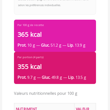
selon les préférences individuelles.
Par 100 g de recette
365 kcal
Prot.
10 g —
Gluc.
51.2 g —
Lip.
13.9 g
Par portion (4 parts)
355 kcal
Prot.
9.7 g —
Gluc.
49.8 g —
Lip.
13.5 g
Valeurs nutritionnelles pour 100 g
NUTRIMENT
VALEUR