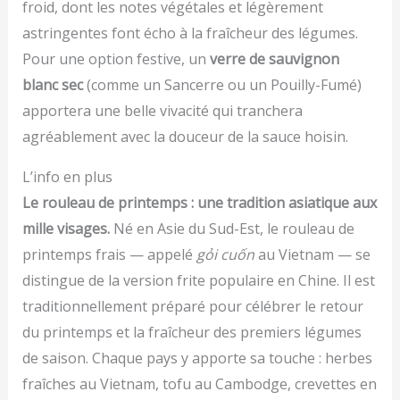
froid, dont les notes végétales et légèrement
astringentes font écho à la fraîcheur des légumes.
Pour une option festive, un
verre de sauvignon
blanc sec
(comme un Sancerre ou un Pouilly-Fumé)
apportera une belle vivacité qui tranchera
agréablement avec la douceur de la sauce hoisin.
L’info en plus
Le rouleau de printemps : une tradition asiatique aux
mille visages.
Né en Asie du Sud-Est, le rouleau de
printemps frais — appelé
gỏi cuốn
au Vietnam — se
distingue de la version frite populaire en Chine. Il est
traditionnellement préparé pour célébrer le retour
du printemps et la fraîcheur des premiers légumes
de saison. Chaque pays y apporte sa touche : herbes
fraîches au Vietnam, tofu au Cambodge, crevettes en