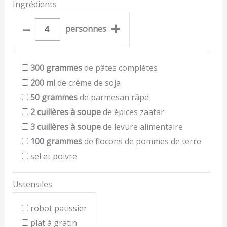
Ingrédients
–
+
personnes
300
grammes
de pâtes complètes
200
ml
de crème de soja
50
grammes
de parmesan râpé
2
cuillères à soupe
de épices zaatar
3
cuillères à soupe
de levure alimentaire
100
grammes
de flocons de pommes de terre
sel et poivre
Ustensiles
robot patissier
plat à gratin