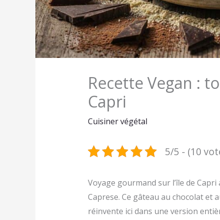
Recette Vegan : t
Capri
Cuisiner végétal
5/5 - (10 vot
Voyage gourmand sur l’île de Capri av
Caprese. Ce gâteau au chocolat et a
réinvente ici dans une version entiè