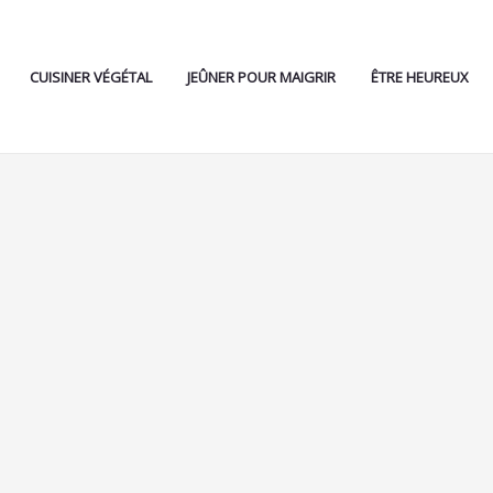
CUISINER VÉGÉTAL
JEÛNER POUR MAIGRIR
ÊTRE HEUREUX