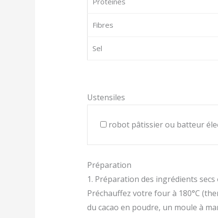
Protéines
Fibres
Sel
Ustensiles
robot pâtissier ou batteur éle
Préparation
1. Préparation des ingrédients secs 
Préchauffez votre four à 180°C (the
du cacao en poudre, un moule à ma