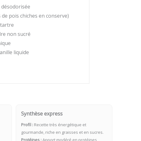
o désodorisée
 de pois chiches en conserve)
tartre
re non sucré
mique
anille liquide
Synthèse express
Profil :
Recette très énergétique et
gourmande, riche en graisses et en sucres.
Protéines :
Apport modéré en protéines,