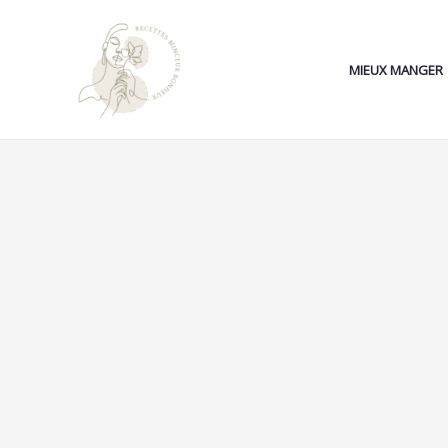
Aller
au
contenu
MIEUX MANGER