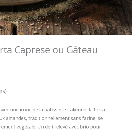
orta Caprese ou Gâteau
es)
ec une icône de la pâtisserie italienne, la torta
ux amandes, traditionnellement sans farine, se
rement végétale. Un défi relevé avec brio pour