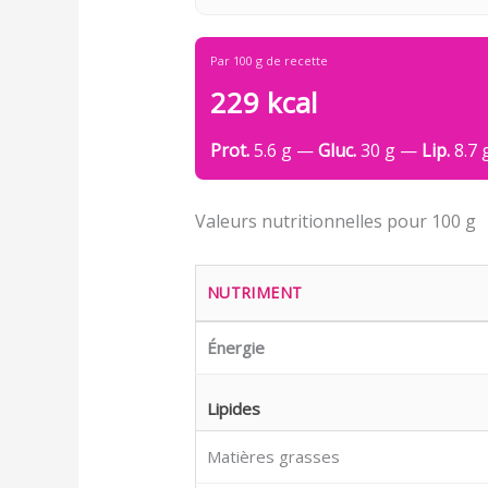
Par 100 g de recette
229 kcal
Prot.
5.6 g —
Gluc.
30 g —
Lip.
8.7 
Valeurs nutritionnelles pour 100 g
NUTRIMENT
Énergie
Lipides
Matières grasses