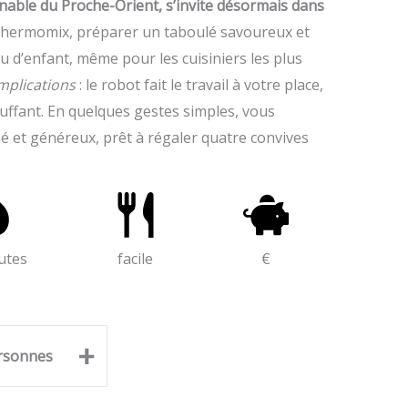
rnable du Proche-Orient, s’invite désormais dans
hermomix, préparer un taboulé savoureux et
u d’enfant, même pour les cuisiniers les plus
mplications
: le robot fait le travail à votre place,
luffant. En quelques gestes simples, vous
é et généreux, prêt à régaler quatre convives
utes
facile
€
+
rsonnes