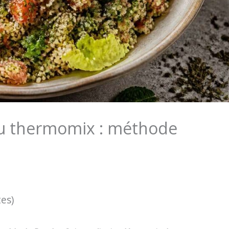
au thermomix : méthode
tes)