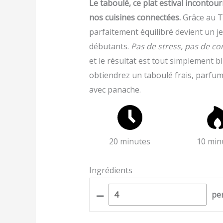
Le taboulé, ce plat estival incontou
nos cuisines connectées.
Grâce au T
parfaitement équilibré devient un je
débutants.
Pas de stress, pas de co
et le résultat est tout simplement b
obtiendrez un taboulé frais, parfum
avec panache.
20 minutes
10 min
Ingrédients
–
pe