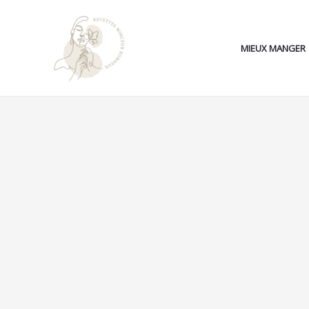
Aller
au
contenu
MIEUX MANGER