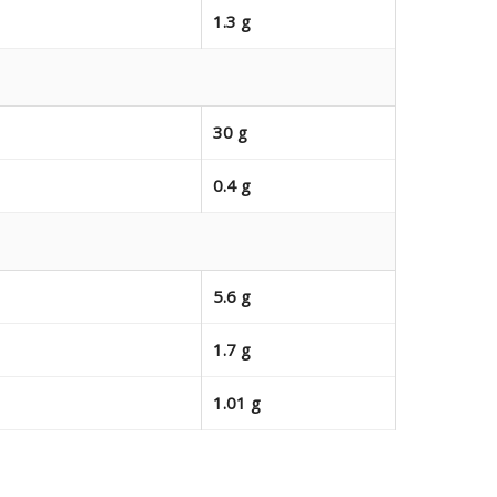
1.3 g
30 g
0.4 g
5.6 g
1.7 g
1.01 g