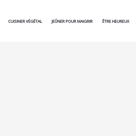
CUISINER VÉGÉTAL
JEÛNER POUR MAIGRIR
ÊTRE HEUREUX