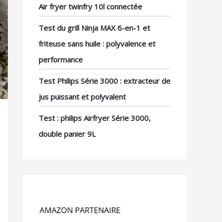
Air fryer twinfry 10l connectée
Test du grill Ninja MAX 6-en-1 et
friteuse sans huile : polyvalence et
performance
Test Philips Série 3000 : extracteur de
jus puissant et polyvalent
Test : philips Airfryer Série 3000,
double panier 9L