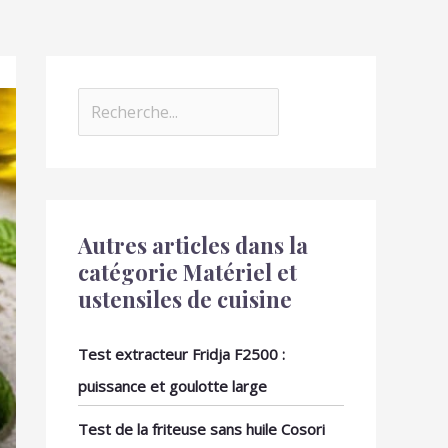
Autres articles dans la
catégorie Matériel et
ustensiles de cuisine
Test extracteur Fridja F2500 :
puissance et goulotte large
Test de la friteuse sans huile Cosori