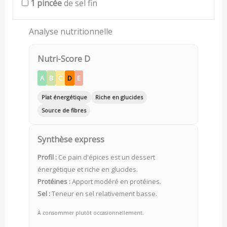
1
pincée
de sel fin
Analyse nutritionnelle
Nutri-Score D
A
B
C
D
E
Plat énergétique
Riche en glucides
Source de fibres
Synthèse express
Profil :
Ce pain d'épices est un dessert
énergétique et riche en glucides.
Protéines :
Apport modéré en protéines.
Sel :
Teneur en sel relativement basse.
À consommer plutôt occasionnellement.