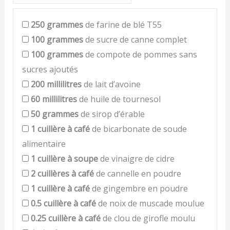
250
grammes
de farine de blé T55
100
grammes
de sucre de canne complet
100
grammes
de compote de pommes sans
sucres ajoutés
200
millilitres
de lait d’avoine
60
millilitres
de huile de tournesol
50
grammes
de sirop d’érable
1
cuillère à café
de bicarbonate de soude
alimentaire
1
cuillère à soupe
de vinaigre de cidre
2
cuillères à café
de cannelle en poudre
1
cuillère à café
de gingembre en poudre
0.5
cuillère à café
de noix de muscade moulue
0.25
cuillère à café
de clou de girofle moulu