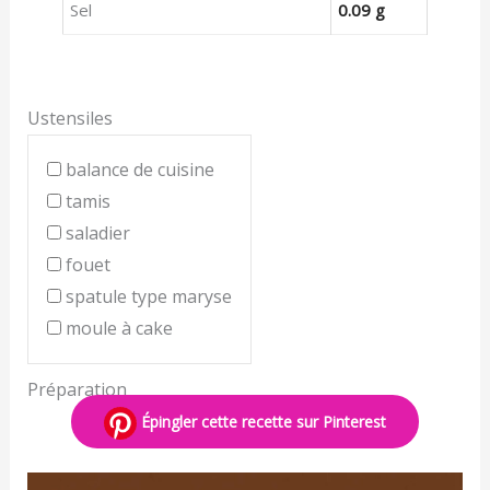
Sel
0.09 g
Ustensiles
balance de cuisine
tamis
saladier
fouet
spatule type maryse
moule à cake
Préparation
Épingler cette recette sur Pinterest