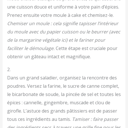
une cuisson douce et uniforme à votre pain d’épices.
Prenez ensuite votre moule à cake et chemisez-le.
Chemiser un moule : cela signifie tapisser l’intérieur
du moule avec du papier cuisson ou le beurrer (avec
de la margarine végétale ici) et le fariner pour
faciliter le démoulage.
Cette étape est cruciale pour
obtenir un gâteau intact et magnifique.
2.
Dans un grand saladier, organisez la rencontre des
poudres. Versez la farine, le sucre de canne complet,
le bicarbonate de soude, la pincée de sel et toutes les
épices : cannelle, gingembre, muscade et clou de
girofle. L’astuce des grands pâtissiers est de passer
tous ces ingrédients au tamis.
Tamiser : faire passer
des ingrédients secs à travers une grille fine pour les