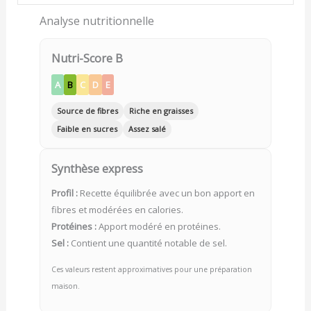
Analyse nutritionnelle
Nutri-Score B
A
B
C
D
E
Source de fibres
Riche en graisses
Faible en sucres
Assez salé
Synthèse express
Profil :
Recette équilibrée avec un bon apport en
fibres et modérées en calories.
Protéines :
Apport modéré en protéines.
Sel :
Contient une quantité notable de sel.
Ces valeurs restent approximatives pour une préparation
maison.