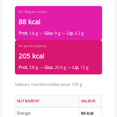
Par 100 g de recette
88 kcal
Prot.
1.6 g —
Gluc.
9 g —
Lip.
5.2 g
Par portion (4 parts)
205 kcal
Prot.
3.8 g —
Gluc.
20.9 g —
Lip.
12 g
Valeurs nutritionnelles pour 100 g
NUTRIMENT
VALEUR
Énergie
88 kcal