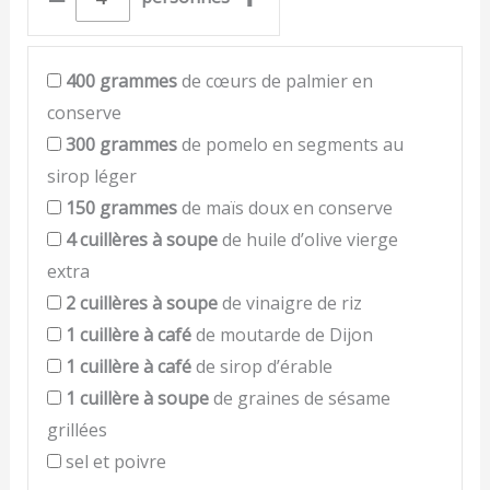
400
grammes
de cœurs de palmier en
conserve
300
grammes
de pomelo en segments au
sirop léger
150
grammes
de maïs doux en conserve
4
cuillères à soupe
de huile d’olive vierge
extra
2
cuillères à soupe
de vinaigre de riz
1
cuillère à café
de moutarde de Dijon
1
cuillère à café
de sirop d’érable
1
cuillère à soupe
de graines de sésame
grillées
sel et poivre