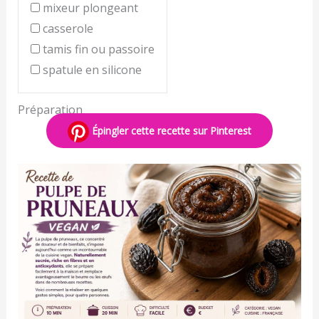
mixeur plongeant
casserole
tamis fin ou passoire
spatule en silicone
Préparation
Épingler cette recette sur Pinterest