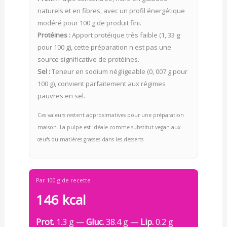
naturels et en fibres, avec un profil énergétique
modéré pour 100 g de produit fini.
Protéines :
Apport protéique très faible (1, 33 g
pour 100 g), cette préparation n'est pas une
source significative de protéines.
Sel :
Teneur en sodium négligeable (0, 007 g pour
100 g), convient parfaitement aux régimes
pauvres en sel.
Ces valeurs restent approximatives pour une préparation
maison. La pulpe est idéale comme substitut vegan aux
œufs ou matières grasses dans les desserts.
Par 100 g de recette
146 kcal
Prot.
1.3 g —
Gluc.
38.4 g —
Lip.
0.2 g