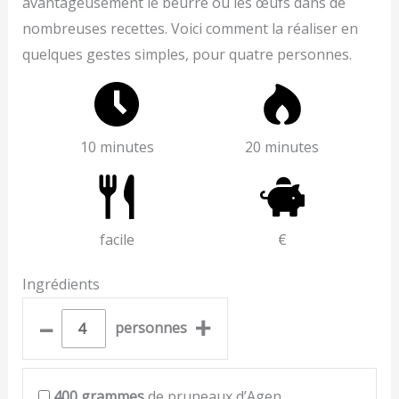
avantageusement le beurre ou les œufs dans de
nombreuses recettes. Voici comment la réaliser en
quelques gestes simples, pour quatre personnes.
10 minutes
20 minutes
facile
€
Ingrédients
–
+
personnes
400
grammes
de pruneaux d’Agen