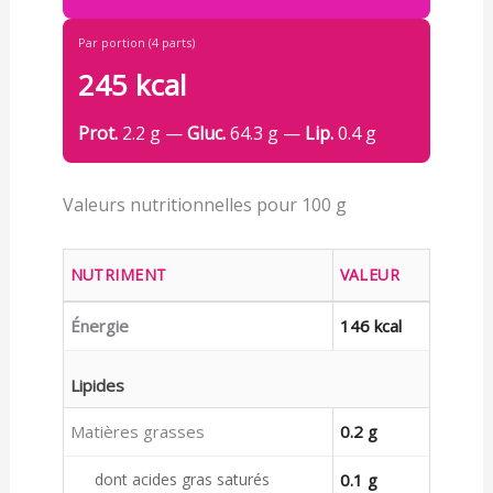
Par portion (4 parts)
245 kcal
Prot.
2.2 g —
Gluc.
64.3 g —
Lip.
0.4 g
Valeurs nutritionnelles pour 100 g
NUTRIMENT
VALEUR
Énergie
146 kcal
Lipides
Matières grasses
0.2 g
dont acides gras saturés
0.1 g