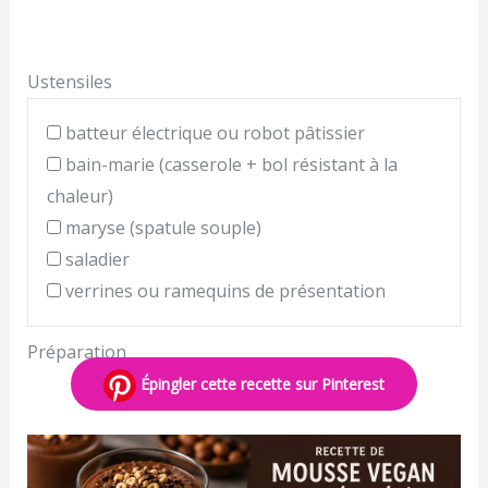
Ustensiles
batteur électrique ou robot pâtissier
bain-marie (casserole + bol résistant à la
chaleur)
maryse (spatule souple)
saladier
verrines ou ramequins de présentation
Préparation
Épingler cette recette sur Pinterest