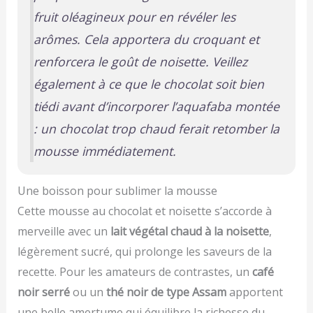
fruit oléagineux pour en révéler les
arômes
. Cela apportera du croquant et
renforcera le goût de noisette. Veillez
également à ce que le chocolat soit bien
tiédi avant d’incorporer l’aquafaba montée
: un chocolat trop chaud ferait retomber la
mousse immédiatement.
Une boisson pour sublimer la mousse
Cette mousse au chocolat et noisette s’accorde à
merveille avec un
lait végétal chaud à la noisette
,
légèrement sucré, qui prolonge les saveurs de la
recette. Pour les amateurs de contrastes, un
café
noir serré
ou un
thé noir de type Assam
apportent
une belle amertume qui équilibre la richesse du