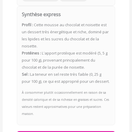
Synthèse express
Profil :
Cette mousse au chocolat et noisette est
un dessert très énergétique et riche, dominé par
les lipides et les sucres du chocolat et de la
noisette.
Protéines :
L'apport protéique est modéré (5, 5 g
pour 100 g), provenant principalement du
chocolat et de la purée de noisette.
Sel :
La teneur en sel reste très faible (0, 25 g
pour 100 g), ce qui est approprié pour un dessert.
À consommer plutôt occasionnellement en raison de sa
densité calorique et de sa richesse en graisses et sucres. Ces
valeurs restent approximatives pour une préparation
maison.