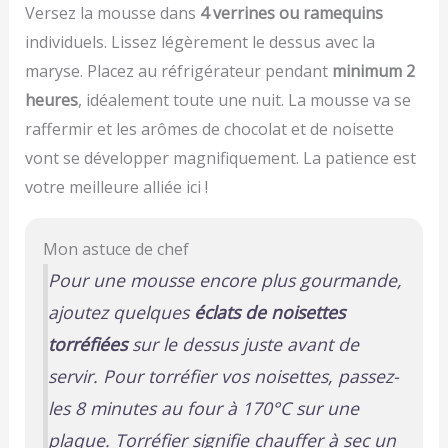
Versez la mousse dans
4 verrines ou ramequins
individuels. Lissez légèrement le dessus avec la
maryse. Placez au réfrigérateur pendant
minimum 2
heures
, idéalement toute une nuit. La mousse va se
raffermir et les arômes de chocolat et de noisette
vont se développer magnifiquement. La patience est
votre meilleure alliée ici !
Mon astuce de chef
Pour une mousse encore plus gourmande,
ajoutez quelques
éclats de noisettes
torréfiées
sur le dessus juste avant de
servir. Pour torréfier vos noisettes, passez-
les 8 minutes au four à 170°C sur une
plaque.
Torréfier signifie chauffer à sec un