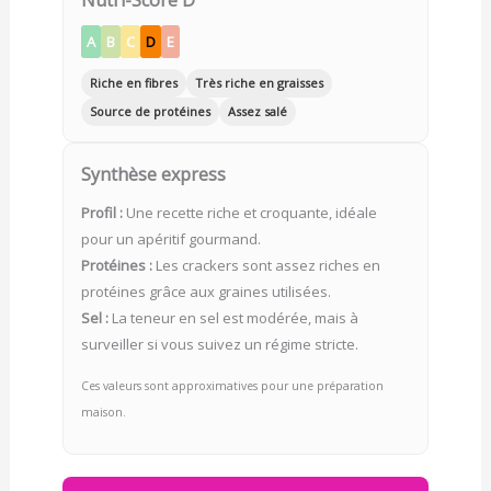
A
B
C
D
E
Riche en fibres
Très riche en graisses
Source de protéines
Assez salé
Synthèse express
Profil :
Une recette riche et croquante, idéale
pour un apéritif gourmand.
Protéines :
Les crackers sont assez riches en
protéines grâce aux graines utilisées.
Sel :
La teneur en sel est modérée, mais à
surveiller si vous suivez un régime stricte.
Ces valeurs sont approximatives pour une préparation
maison.