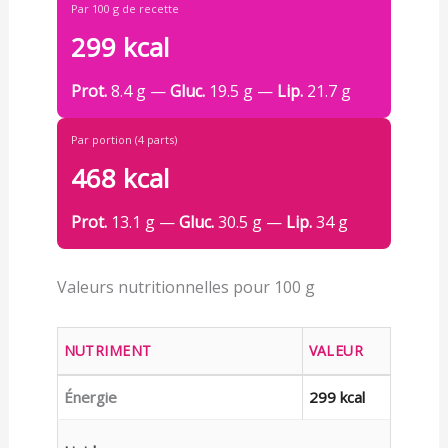
Par 100 g de recette
299 kcal
Prot.
8.4 g —
Gluc.
19.5 g —
Lip.
21.7 g
Par portion (4 parts)
468 kcal
Prot.
13.1 g —
Gluc.
30.5 g —
Lip.
34 g
Valeurs nutritionnelles pour 100 g
NUTRIMENT
VALEUR
Énergie
299 kcal