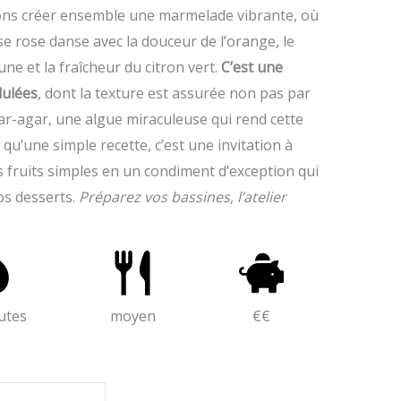
llons créer ensemble une marmelade vibrante, où
 rose danse avec la douceur de l’orange, le
une et la fraîcheur du citron vert.
C’est une
dulées
, dont la texture est assurée non pas par
gar-agar, une algue miraculeuse qui rend cette
qu’une simple recette, c’est une invitation à
 fruits simples en un condiment d’exception qui
os desserts.
Préparez vos bassines, l’atelier
utes
moyen
€€