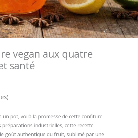
ure vegan aux quatre
et santé
tes)
ns un pot, voilà la promesse de cette confiture
préparations industrielles, cette recette
 le goût authentique du fruit, sublimé par une