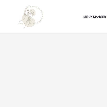
Aller
au
contenu
MIEUX MANGER