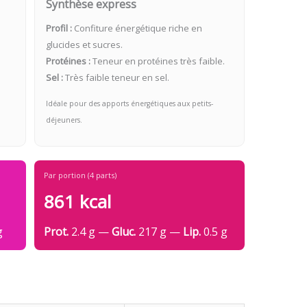
Synthèse express
Profil :
Confiture énergétique riche en
glucides et sucres.
Protéines :
Teneur en protéines très faible.
Sel :
Très faible teneur en sel.
Idéale pour des apports énergétiques aux petits-
déjeuners.
Par portion (4 parts)
861 kcal
g
Prot.
2.4 g —
Gluc.
217 g —
Lip.
0.5 g