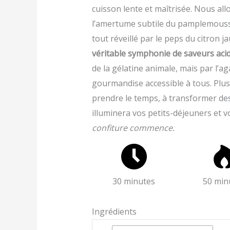
cuisson lente et maîtrisée. Nous a
l’amertume subtile du pamplemousse
tout réveillé par le peps du citron ja
véritable symphonie de saveurs aci
de la gélatine animale, mais par l’a
gourmandise accessible à tous. Plus 
prendre le temps, à transformer des
illuminera vos petits-déjeuners et v
confiture commence.
30 minutes
50 min
Ingrédients