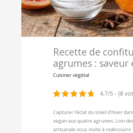
Recette de confit
agrumes : saveur 
Cuisiner végétal
4.7/5 - (8 vo
Capturer l’éclat du soleil d’hiver da
vegan aux quatre agrumes. Loin des 
artisanale vous invite à redécouvrir