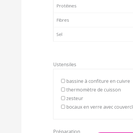
Protéines
Fibres
Sel
Ustensiles
bassine à confiture en cuivre
thermomètre de cuisson
zesteur
bocaux en verre avec couverc
Préparation