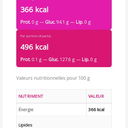
366 kcal
Prot.
0 g —
Gluc.
94.1 g —
Lip.
0 g
Par portion (4 parts)
496 kcal
Prot.
0.1 g —
Gluc.
127.6 g —
Lip.
0 g
Valeurs nutritionnelles pour 100 g
NUTRIMENT
VALEUR
Énergie
366 kcal
Lipides