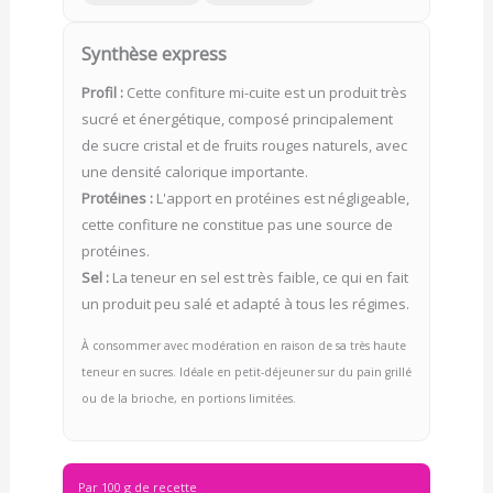
Synthèse express
Profil :
Cette confiture mi-cuite est un produit très
sucré et énergétique, composé principalement
de sucre cristal et de fruits rouges naturels, avec
une densité calorique importante.
Protéines :
L'apport en protéines est négligeable,
cette confiture ne constitue pas une source de
protéines.
Sel :
La teneur en sel est très faible, ce qui en fait
un produit peu salé et adapté à tous les régimes.
À consommer avec modération en raison de sa très haute
teneur en sucres. Idéale en petit-déjeuner sur du pain grillé
ou de la brioche, en portions limitées.
Par 100 g de recette