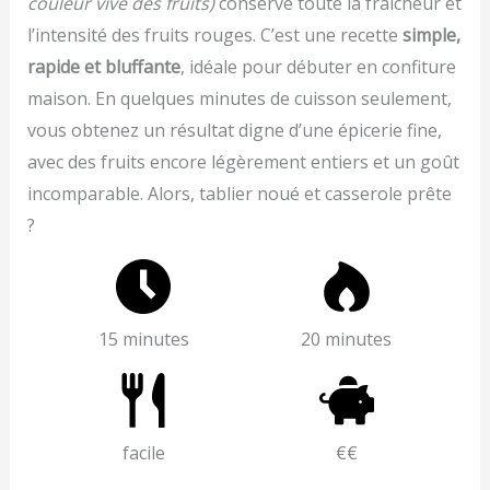
couleur vive des fruits)
conserve toute la fraîcheur et
l’intensité des fruits rouges. C’est une recette
simple,
rapide et bluffante
, idéale pour débuter en confiture
maison. En quelques minutes de cuisson seulement,
vous obtenez un résultat digne d’une épicerie fine,
avec des fruits encore légèrement entiers et un goût
incomparable. Alors, tablier noué et casserole prête
?
15 minutes
20 minutes
facile
€€