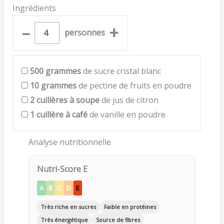
Ingrédients
–
+
personnes
500
grammes
de sucre cristal blanc
10
grammes
de pectine de fruits en poudre
2
cuillères à soupe
de jus de citron
1
cuillère à café
de vanille en poudre
Analyse nutritionnelle
Nutri-Score E
A
B
C
D
E
Très riche en sucres
Faible en protéines
Très énergétique
Source de fibres