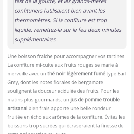
test de la goutte
, et les grands-mères
confituriers l’utilisaient bien avant les
thermomètres. Si la confiture est trop
liquide, remettez-la sur le feu deux minutes
supplémentaires.
Une boisson fraîche pour accompagner vos tartines
La confiture mi-cuite aux fruits rouges se marie à
merveille avec un
thé noir légèrement fumé
type Earl
Grey, dont les notes florales de bergamote
soulignent la douceur acidulée des fruits. Pour les
matins plus gourmands, un
jus de pomme trouble
artisanal
bien frais apporte une belle rondeur
fruitée en écho aux arômes de la confiture. Évitez les
boissons trop sucrées qui écraseraient la finesse de