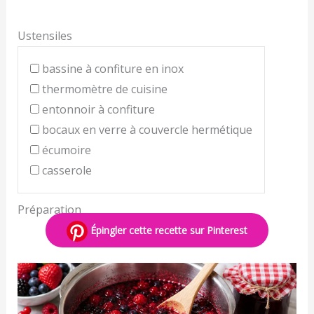
Ustensiles
bassine à confiture en inox
thermomètre de cuisine
entonnoir à confiture
bocaux en verre à couvercle hermétique
écumoire
casserole
Préparation
Épingler cette recette sur Pinterest