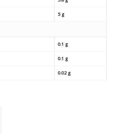
5 g
0.1 g
0.1 g
0.02 g