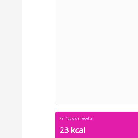
Par 100 g de recette
23 kcal