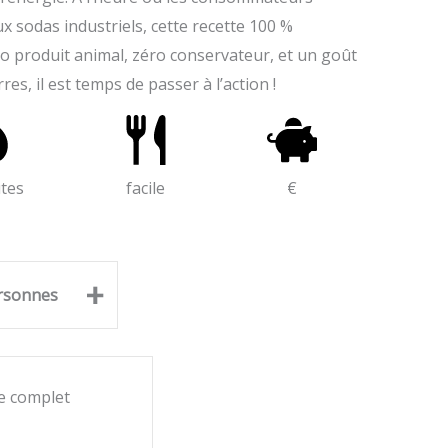
x sodas industriels, cette recette 100 %
ro produit animal, zéro conservateur, et un goût
res, il est temps de passer à l’action !
tes
facile
€
+
rsonnes
e complet