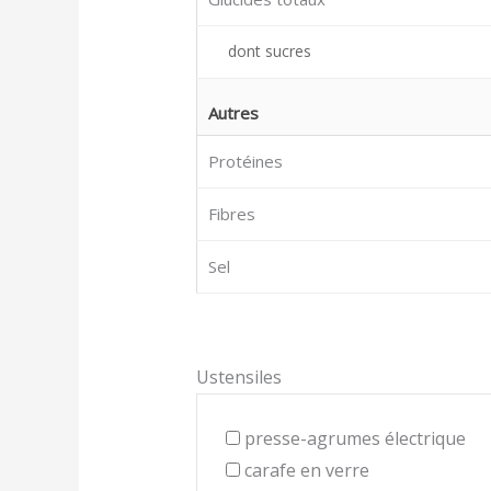
dont sucres
Autres
Protéines
Fibres
Sel
Ustensiles
presse-agrumes électrique
carafe en verre