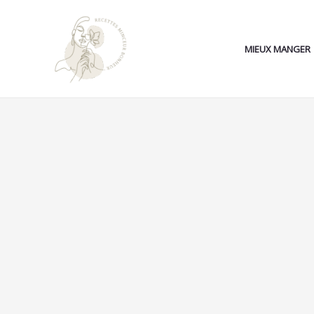
Aller
au
contenu
MIEUX MANGER