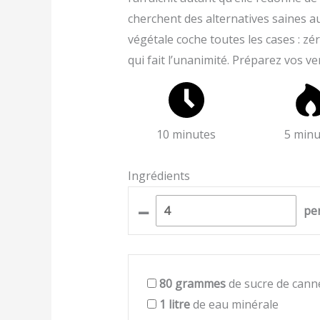
cherchent des alternatives saines au
végétale coche toutes les cases : zé
qui fait l’unanimité. Préparez vos ver
10 minutes
5 minu
Ingrédients
–
pe
80
grammes
de sucre de cann
1
litre
de eau minérale