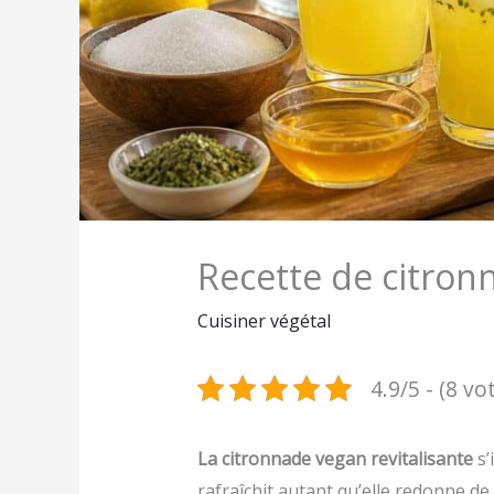
Recette de citron
Cuisiner végétal
4.9/5 - (8 vo
La citronnade vegan revitalisante
s’
rafraîchit autant qu’elle redonne de