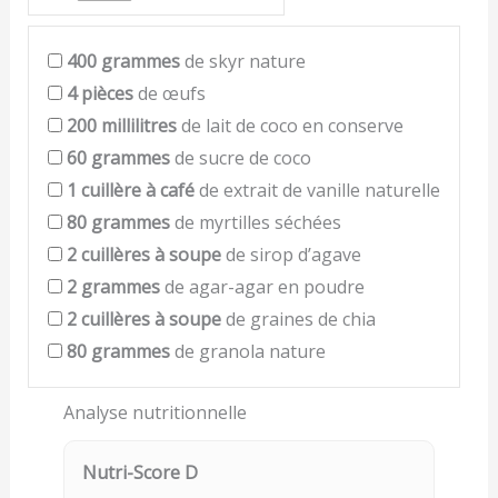
400
grammes
de skyr nature
4
pièces
de œufs
200
millilitres
de lait de coco en conserve
60
grammes
de sucre de coco
1
cuillère à café
de extrait de vanille naturelle
80
grammes
de myrtilles séchées
2
cuillères à soupe
de sirop d’agave
2
grammes
de agar-agar en poudre
2
cuillères à soupe
de graines de chia
80
grammes
de granola nature
Analyse nutritionnelle
Nutri-Score D