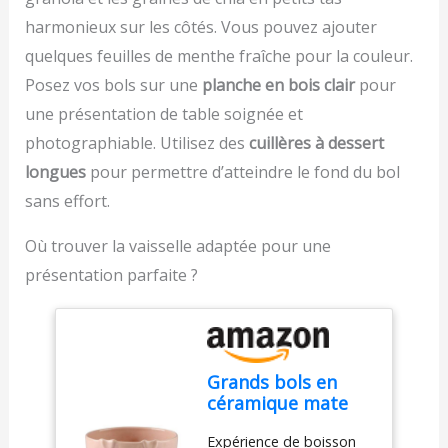
harmonieux sur les côtés. Vous pouvez ajouter
quelques feuilles de menthe fraîche pour la couleur.
Posez vos bols sur une
planche en bois clair
pour
une présentation de table soignée et
photographiable. Utilisez des
cuillères à dessert
longues
pour permettre d’atteindre le fond du bol
sans effort.
Où trouver la vaisselle adaptée pour une
présentation parfaite ?
Grands bols en
céramique mate
style nordique
Expérience de boisson
pour porcelet