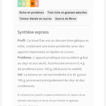
A
B
C
D
E
Riche en protéines
Très riche en graisses saturées
Teneur élevée en sucres
Source de fibres
Synthèse express
Profil :
Ce bowl flan est un dessert énergétique et
riche, combinant une base protéinée avec des
apports importants en lipides et sucres.
Protéines :
L'apport protéique est excellent grâce
au skyr et aux œufs, fournissant environ 9, 4 g
de protéines pour 100 g, idéal pour la satiété.
Sel :
La teneur en sel est modérée à 0, 65 g pour
100 g, provenant principalement du skyr et des
condiments.
À consommer plutôt occasionnellement en raison de sa
densité calorique et de sa teneur élevée en graisses