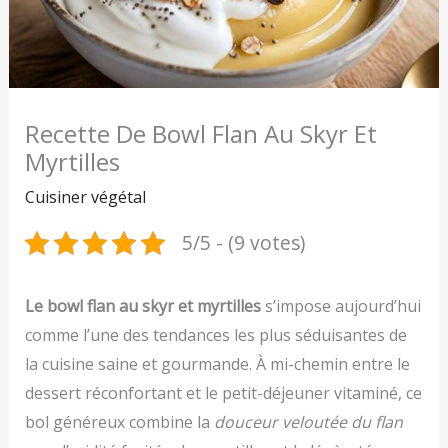
Recette De Bowl Flan Au Skyr Et
Myrtilles
Cuisiner végétal
5/5 - (9 votes)
Le bowl flan au skyr et myrtilles
s’impose aujourd’hui
comme l’une des tendances les plus séduisantes de
la cuisine saine et gourmande. À mi-chemin entre le
dessert réconfortant et le petit-déjeuner vitaminé, ce
bol généreux combine la
douceur veloutée du flan