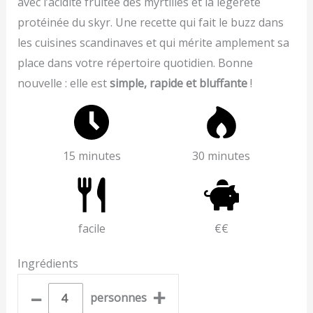
avec l’acidité fruitée des myrtilles et la légèreté
protéinée du skyr. Une recette qui fait le buzz dans
les cuisines scandinaves et qui mérite amplement sa
place dans votre répertoire quotidien. Bonne
nouvelle : elle est
simple, rapide et bluffante
!
15 minutes
30 minutes
facile
€€
Ingrédients
–
+
personnes