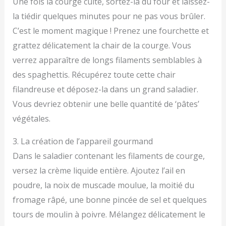
Une fois la courge cuite, sortez-la du four et laissez-
la tiédir quelques minutes pour ne pas vous brûler.
C’est le moment magique ! Prenez une fourchette et
grattez délicatement la chair de la courge. Vous
verrez apparaître de longs filaments semblables à
des spaghettis. Récupérez toute cette chair
filandreuse et déposez-la dans un grand saladier.
Vous devriez obtenir une belle quantité de ‘pâtes’
végétales.
3. La création de l’appareil gourmand
Dans le saladier contenant les filaments de courge,
versez la crème liquide entière. Ajoutez l’ail en
poudre, la noix de muscade moulue, la moitié du
fromage râpé, une bonne pincée de sel et quelques
tours de moulin à poivre. Mélangez délicatement le