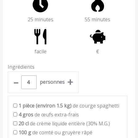
25 minutes
55 minutes
facile
€
Ingrédients
–
+
personnes
1
pièce (environ 1.5 kg)
de courge spaghetti
4
gros
de œufs extra-frais
20
cl
de crème liquide entière (30% M.G.)
100
g
de comté ou gruyère râpé