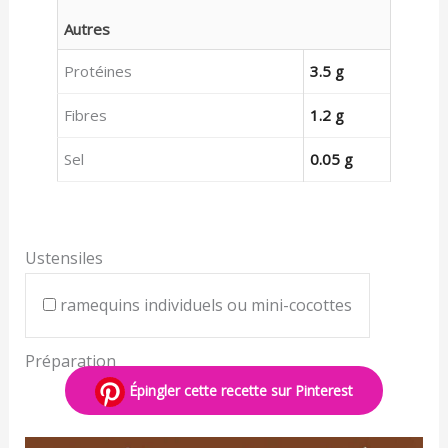
Autres
Protéines
3.5 g
Fibres
1.2 g
Sel
0.05 g
Ustensiles
ramequins individuels ou mini-cocottes
Préparation
Épingler cette recette sur Pinterest