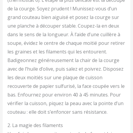
(thermostat 6). L’étape la plus délicate est la découpe
de la courge. Soyez prudent ! Munissez-vous d’un
grand couteau bien aiguisé et posez la courge sur
une planche à découper stable. Coupez-la en deux
dans le sens de la longueur. À l’aide d’une cuillère à
soupe, évidez le centre de chaque moitié pour retirer
les graines et les filaments qui les entourent.
Badigeonnez généreusement la chair de la courge
avec de l’huile d’olive, puis salez et poivrez. Disposez
les deux moitiés sur une plaque de cuisson
recouverte de papier sulfurisé, la face coupée vers le
bas. Enfournez pour environ 40 à 45 minutes. Pour
vérifier la cuisson, piquez la peau avec la pointe d’un
couteau : elle doit s’enfoncer sans résistance.
2. La magie des filaments