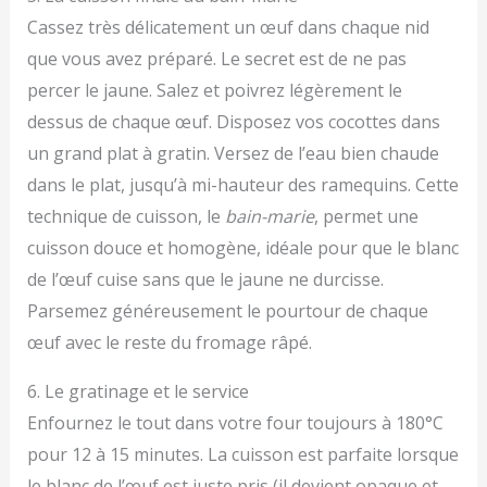
Cassez très délicatement un œuf dans chaque nid
que vous avez préparé. Le secret est de ne pas
percer le jaune. Salez et poivrez légèrement le
dessus de chaque œuf. Disposez vos cocottes dans
un grand plat à gratin. Versez de l’eau bien chaude
dans le plat, jusqu’à mi-hauteur des ramequins. Cette
technique de cuisson, le
bain-marie
, permet une
cuisson douce et homogène, idéale pour que le blanc
de l’œuf cuise sans que le jaune ne durcisse.
Parsemez généreusement le pourtour de chaque
œuf avec le reste du fromage râpé.
6. Le gratinage et le service
Enfournez le tout dans votre four toujours à 180°C
pour 12 à 15 minutes. La cuisson est parfaite lorsque
le blanc de l’œuf est juste pris (il devient opaque et