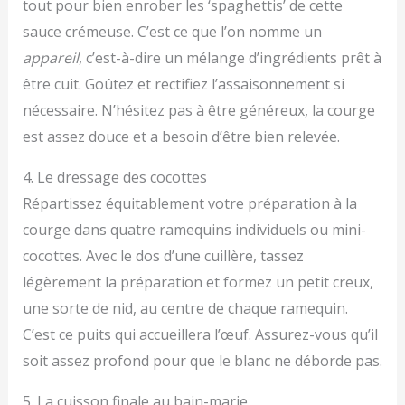
tout pour bien enrober les ‘spaghettis’ de cette
sauce crémeuse. C’est ce que l’on nomme un
appareil
, c’est-à-dire un mélange d’ingrédients prêt à
être cuit. Goûtez et rectifiez l’assaisonnement si
nécessaire. N’hésitez pas à être généreux, la courge
est assez douce et a besoin d’être bien relevée.
4. Le dressage des cocottes
Répartissez équitablement votre préparation à la
courge dans quatre ramequins individuels ou mini-
cocottes. Avec le dos d’une cuillère, tassez
légèrement la préparation et formez un petit creux,
une sorte de nid, au centre de chaque ramequin.
C’est ce puits qui accueillera l’œuf. Assurez-vous qu’il
soit assez profond pour que le blanc ne déborde pas.
5. La cuisson finale au bain-marie