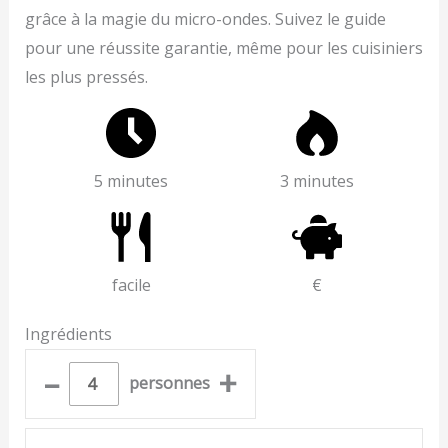
grâce à la magie du micro-ondes. Suivez le guide
pour une réussite garantie, même pour les cuisiniers
les plus pressés.
5 minutes
3 minutes
facile
€
Ingrédients
–
+
personnes