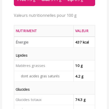
Valeurs nutritionnelles pour 100 g
NUTRIMENT
VALEUR
Énergie
437 kcal
Lipides
Matières grasses
10 g
dont acides gras saturés
4.2 g
Glucides
Glucides totaux
74.3 g