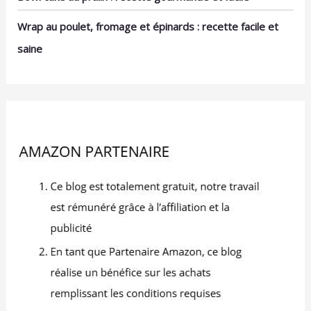
que vous. C'est pourquoi
nos bols en céramique
Wrap au poulet, fromage et épinards : recette facile et
sont conditionnés dans
des emballages sans
saine
plastique.