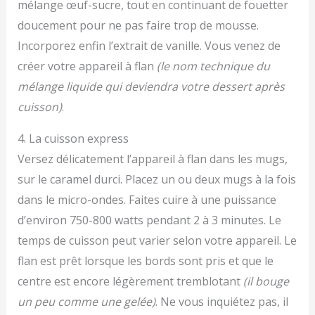
mélange œuf-sucre, tout en continuant de fouetter
doucement pour ne pas faire trop de mousse.
Incorporez enfin l’extrait de vanille. Vous venez de
créer votre appareil à flan
(le nom technique du
mélange liquide qui deviendra votre dessert après
cuisson)
.
4. La cuisson express
Versez délicatement l’appareil à flan dans les mugs,
sur le caramel durci. Placez un ou deux mugs à la fois
dans le micro-ondes. Faites cuire à une puissance
d’environ 750-800 watts pendant 2 à 3 minutes. Le
temps de cuisson peut varier selon votre appareil. Le
flan est prêt lorsque les bords sont pris et que le
centre est encore légèrement tremblotant
(il bouge
un peu comme une gelée)
. Ne vous inquiétez pas, il