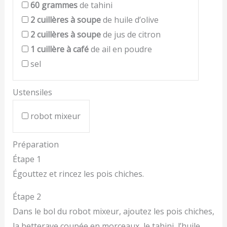
60
grammes
de tahini
2
cuillères à soupe
de huile d’olive
2
cuillères à soupe
de jus de citron
1
cuillère à café
de ail en poudre
sel
Ustensiles
robot mixeur
Préparation
Étape 1
Égouttez et rincez les pois chiches.
Étape 2
Dans le bol du robot mixeur, ajoutez les pois chiches,
la betterave coupée en morceaux, le tahini, l’huile