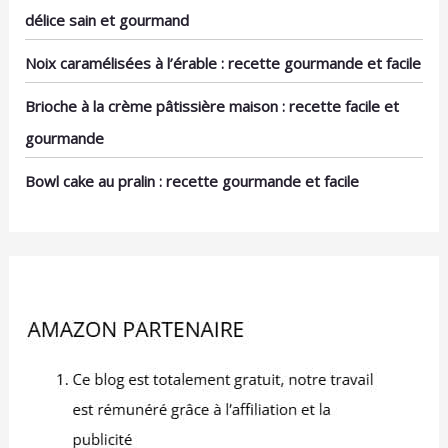
nature, tartinés de
délice sain et gourmand
beurre ou de confiture et
conviendront à toutes
Noix caramélisées à l’érable : recette gourmande et facile
vos envies sucrées ou
salées. DES PETITS
Brioche à la crème pâtissière maison : recette facile et
PAINS POUR TOUS LES
GOÛTS : Krisprolls vous
gourmande
propose des pains
prétranchés se déclinant
Bowl cake au pralin : recette gourmande et facile
en plusieurs recettes :
krisprolls
complets,dorés,sans
sucres ajoutés,sans
sucres ajoutés
froment,briochée…
KRISPROLLS LE
CRÉATEUR DES PETITS
PAINS SUEDOIS :
Krisprolls est la marque
originale de pain suédois
et leader de cette