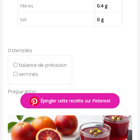
Fibres
0.4 g
Sel
0 g
Ustensiles
balance de précision
verrines
Préparation
Épingler cette recette sur Pinterest