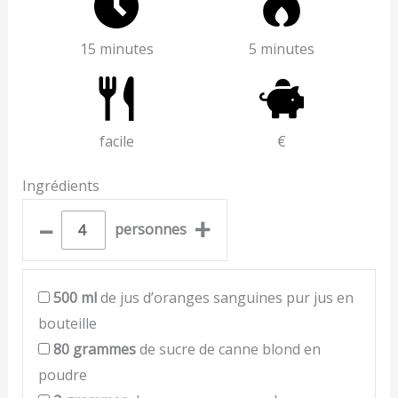
15 minutes
5 minutes
facile
€
Ingrédients
–
+
personnes
500
ml
de jus d’oranges sanguines pur jus en
bouteille
80
grammes
de sucre de canne blond en
poudre