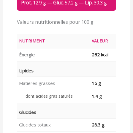
Prot.
12.9 g —
Gluc.
57.2 g —
Lip.
30.3 g
Valeurs nutritionnelles pour 100 g
NUTRIMENT
VALEUR
Énergie
262 kcal
Lipides
Matières grasses
15 g
dont acides gras saturés
1.4 g
Glucides
Glucides totaux
28.3 g