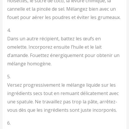
noisettes, le sucre de coco, la levure chimique, la
cannelle et la pincée de sel. Mélangez bien avec un
fouet pour aérer les poudres et éviter les grumeaux.
4.
Dans un autre récipient, battez les œufs en
omelette. Incorporez ensuite l’huile et le lait
d’amande. Fouettez énergiquement pour obtenir un
mélange homogène.
5.
Versez progressivement le mélange liquide sur les
ingrédients secs tout en remuant délicatement avec
une spatule. Ne travaillez pas trop la pâte, arrêtez-
vous dès que les ingrédients sont juste incorporés.
6.