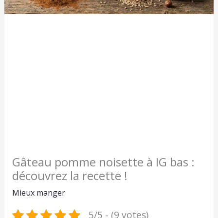
Gâteau pomme noisette à IG bas :
découvrez la recette !
Mieux manger
5/5 - (9 votes)