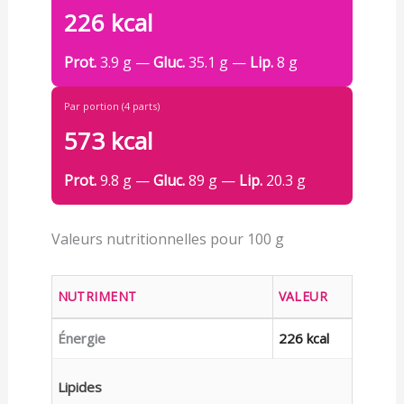
226 kcal
Prot.
3.9 g —
Gluc.
35.1 g —
Lip.
8 g
Par portion (4 parts)
573 kcal
Prot.
9.8 g —
Gluc.
89 g —
Lip.
20.3 g
Valeurs nutritionnelles pour 100 g
NUTRIMENT
VALEUR
Énergie
226 kcal
Lipides