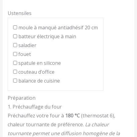
Ustensiles
moule à manqué antiadhésif 20 cm
batteur électrique à main
saladier
fouet
spatule en silicone
couteau d’office
balance de cuisine
Préparation
1. Préchauffage du four
Préchauffez votre four à
180 °C
(thermostat 6),
chaleur tournante de préférence.
La chaleur
tournante permet une diffusion homogène de la