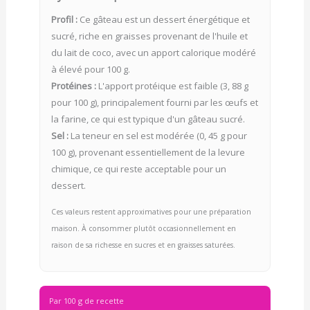
Profil :
Ce gâteau est un dessert énergétique et
sucré, riche en graisses provenant de l'huile et
du lait de coco, avec un apport calorique modéré
à élevé pour 100 g.
Protéines :
L'apport protéique est faible (3, 88 g
pour 100 g), principalement fourni par les œufs et
la farine, ce qui est typique d'un gâteau sucré.
Sel :
La teneur en sel est modérée (0, 45 g pour
100 g), provenant essentiellement de la levure
chimique, ce qui reste acceptable pour un
dessert.
Ces valeurs restent approximatives pour une préparation
maison. À consommer plutôt occasionnellement en
raison de sa richesse en sucres et en graisses saturées.
Par 100 g de recette