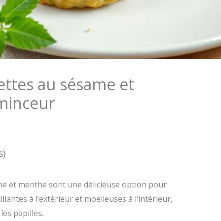
ettes au sésame et
minceur
s)
me et menthe sont une délicieuse option pour
lantes à l’extérieur et moelleuses à l’intérieur,
les papilles.