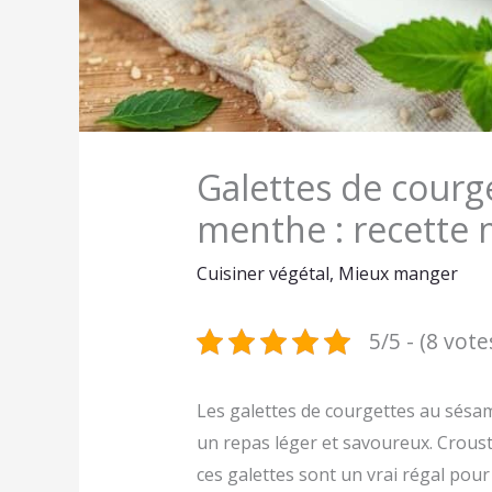
Galettes de courg
menthe : recette 
Cuisiner végétal
,
Mieux manger
5/5 - (8 vote
Les galettes de courgettes au sésa
un repas léger et savoureux. Croustil
ces galettes sont un vrai régal pour 