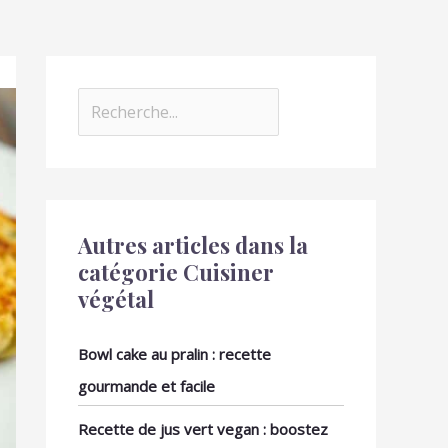
Autres articles dans la
catégorie Cuisiner
végétal
Bowl cake au pralin : recette
gourmande et facile
Recette de jus vert vegan : boostez