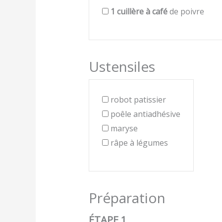
1
cuillère à café
de poivre
Ustensiles
robot patissier
poêle antiadhésive
maryse
râpe à légumes
Préparation
ÉTAPE 1