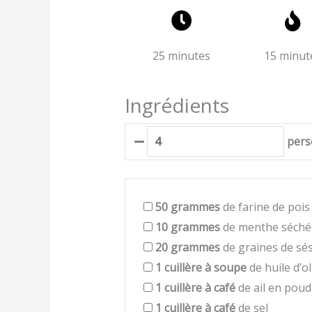
25 minutes
15 minut
Ingrédients
pers
50
grammes
de farine de pois
10
grammes
de menthe séché
20
grammes
de graines de s
1
cuillère à soupe
de huile d’ol
1
cuillère à café
de ail en poud
1
cuillère à café
de sel