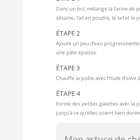
Dans un bol, mélange la farine de po
sésame, l’ail en poudre, le sel et le p
ÉTAPE 2
Ajoute un peu d’eau progressivemen
une pâte épaisse.
ÉTAPE 3
Chauffe la poêle avec l’huile d’olive
ÉTAPE 4
Forme des petites galettes avec la p
jusqu’à ce qu’elles soient bien doré
Mon astuce de ch