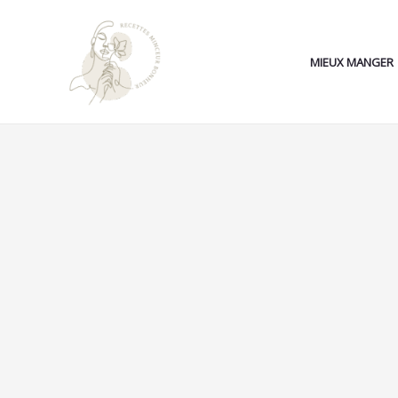
Aller
au
contenu
MIEUX MANGER