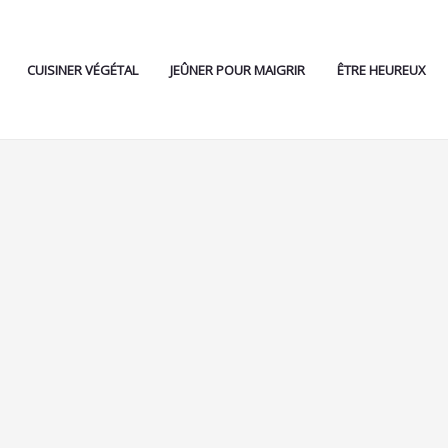
CUISINER VÉGÉTAL
JEÛNER POUR MAIGRIR
ÊTRE HEUREUX