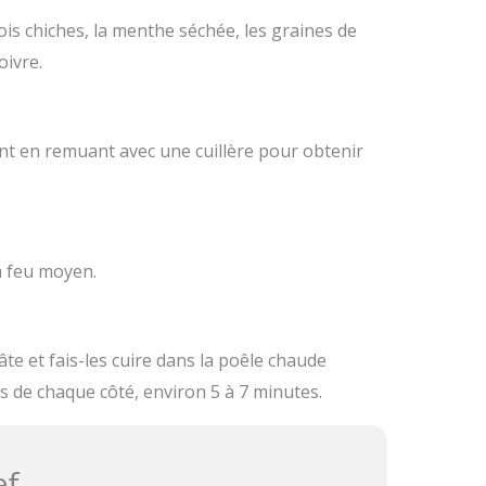
is chiches, la menthe séchée, les graines de
oivre.
t en remuant avec une cuillère pour obtenir
 à feu moyen.
âte et fais-les cuire dans la poêle chaude
es de chaque côté, environ 5 à 7 minutes.
ef