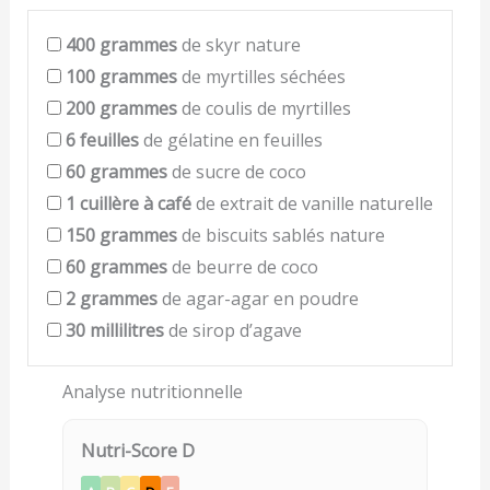
400
grammes
de skyr nature
100
grammes
de myrtilles séchées
200
grammes
de coulis de myrtilles
6
feuilles
de gélatine en feuilles
60
grammes
de sucre de coco
1
cuillère à café
de extrait de vanille naturelle
150
grammes
de biscuits sablés nature
60
grammes
de beurre de coco
2
grammes
de agar-agar en poudre
30
millilitres
de sirop d’agave
Analyse nutritionnelle
Nutri-Score D