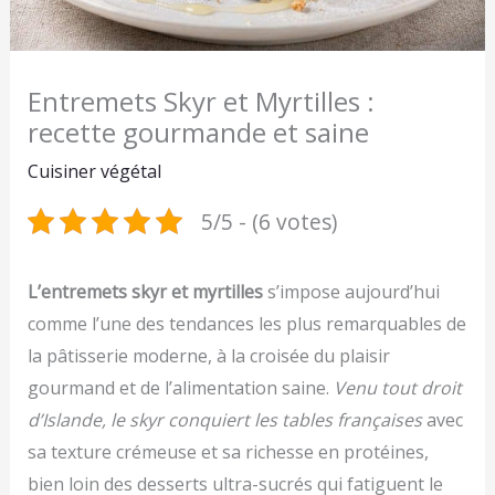
Entremets Skyr et Myrtilles :
recette gourmande et saine
Cuisiner végétal
5/5 - (6 votes)
L’entremets skyr et myrtilles
s’impose aujourd’hui
comme l’une des tendances les plus remarquables de
la pâtisserie moderne, à la croisée du plaisir
gourmand et de l’alimentation saine.
Venu tout droit
d’Islande, le skyr conquiert les tables françaises
avec
sa texture crémeuse et sa richesse en protéines,
bien loin des desserts ultra-sucrés qui fatiguent le