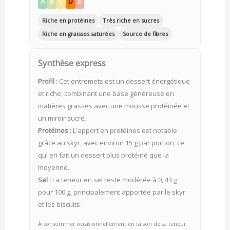
A
B
C
D
E
Riche en protéines
Très riche en sucres
Riche en graisses saturées
Source de fibres
Synthèse express
Profil :
Cet entremets est un dessert énergétique
et riche, combinant une base généreuse en
matières grasses avec une mousse protéinée et
un miroir sucré.
Protéines :
L'apport en protéines est notable
grâce au skyr, avec environ 15 g par portion, ce
qui en fait un dessert plus protéiné que la
moyenne.
Sel :
La teneur en sel reste modérée à 0, 43 g
pour 100 g, principalement apportée par le skyr
et les biscuits.
À consommer occasionnellement en raison de sa teneur