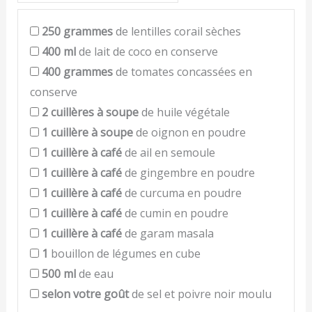
250
grammes
de lentilles corail sèches
400
ml
de lait de coco en conserve
400
grammes
de tomates concassées en
conserve
2
cuillères à soupe
de huile végétale
1
cuillère à soupe
de oignon en poudre
1
cuillère à café
de ail en semoule
1
cuillère à café
de gingembre en poudre
1
cuillère à café
de curcuma en poudre
1
cuillère à café
de cumin en poudre
1
cuillère à café
de garam masala
1
bouillon de légumes en cube
500
ml
de eau
selon votre goût
de sel et poivre noir moulu