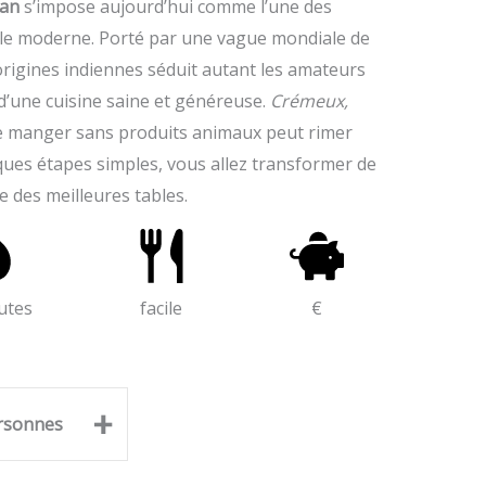
gan
s’impose aujourd’hui comme l’une des
tale moderne. Porté par une vague mondiale de
 origines indiennes séduit autant les amateurs
d’une cuisine saine et généreuse.
Crémeux,
ue manger sans produits animaux peut rimer
ues étapes simples, vous allez transformer de
 des meilleures tables.
utes
facile
€
+
rsonnes