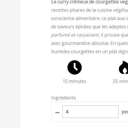
Le curry crémeux de courgettes ve
recettes phares de la cuisine végé
conscience alimentaire, ce plat aux
de saveurs épicées que les adeptes 
parfumé et rassasiant
, il prouve q
avec gourmandise absolue. En quelq
humbles courgettes en un plat digne
15 minutes
25 min
Ingrédients
–
pe