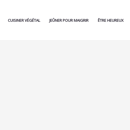
CUISINER VÉGÉTAL
JEÛNER POUR MAIGRIR
ÊTRE HEUREUX