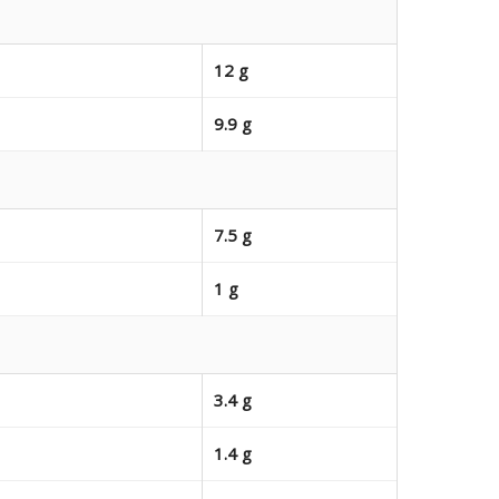
12 g
9.9 g
7.5 g
1 g
3.4 g
1.4 g