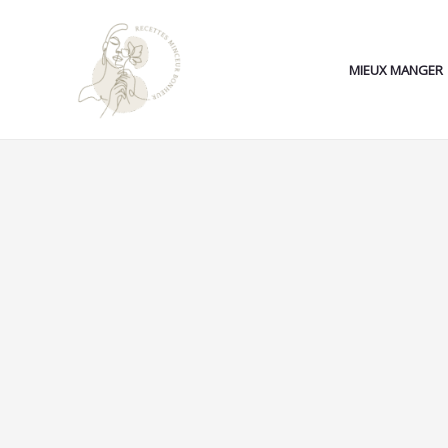
Aller
au
contenu
MIEUX MANGER