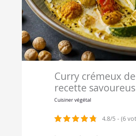
Curry crémeux de 
recette savoureus
Cuisiner végétal
4.8/5 - (6 vo