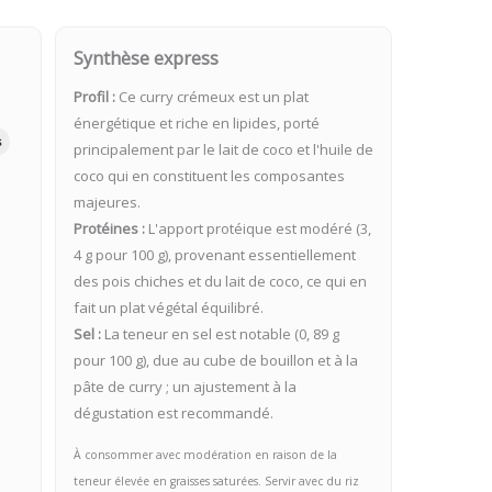
Synthèse express
Profil :
Ce curry crémeux est un plat
énergétique et riche en lipides, porté
s
principalement par le lait de coco et l'huile de
coco qui en constituent les composantes
majeures.
Protéines :
L'apport protéique est modéré (3,
4 g pour 100 g), provenant essentiellement
des pois chiches et du lait de coco, ce qui en
fait un plat végétal équilibré.
Sel :
La teneur en sel est notable (0, 89 g
pour 100 g), due au cube de bouillon et à la
pâte de curry ; un ajustement à la
dégustation est recommandé.
À consommer avec modération en raison de la
teneur élevée en graisses saturées. Servir avec du riz