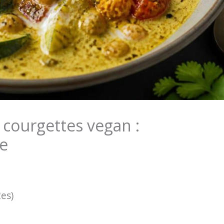
courgettes vegan :
e
tes)