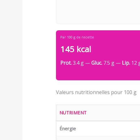
Par 100 g de recette
145 kcal
Prot.
3.4 g —
Gluc.
7.5 g —
Lip.
12 
Valeurs nutritionnelles pour 100 g
NUTRIMENT
Énergie