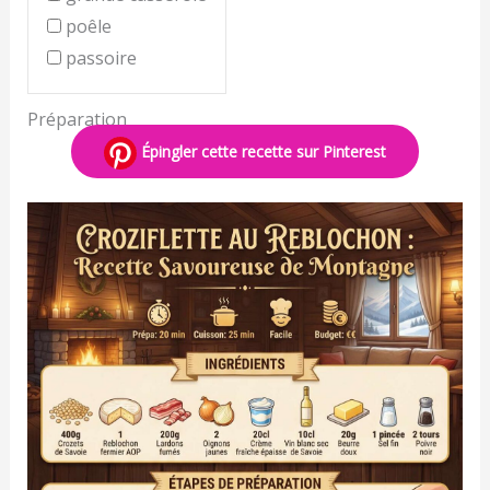
poêle
passoire
Préparation
Épingler cette recette sur Pinterest