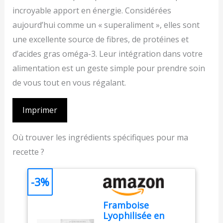
incroyable apport en énergie. Considérées
aujourd’hui comme un « superaliment », elles sont
une excellente source de fibres, de protéines et
d’acides gras oméga-3. Leur intégration dans votre
alimentation est un geste simple pour prendre soin
de vous tout en vous régalant.
Imprimer
Où trouver les ingrédients spécifiques pour ma
recette ?
-3%
Framboise
Lyophilisée en