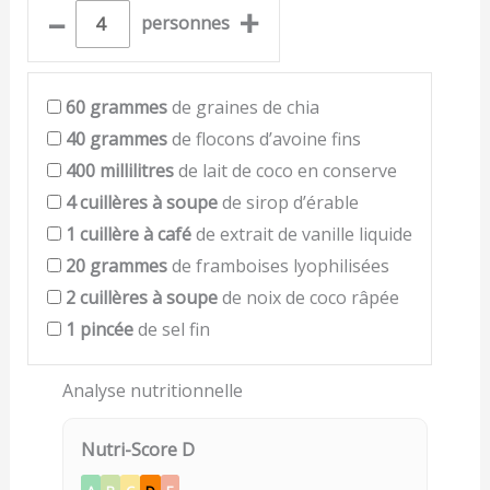
–
+
personnes
60
grammes
de graines de chia
40
grammes
de flocons d’avoine fins
400
millilitres
de lait de coco en conserve
4
cuillères à soupe
de sirop d’érable
1
cuillère à café
de extrait de vanille liquide
20
grammes
de framboises lyophilisées
2
cuillères à soupe
de noix de coco râpée
1
pincée
de sel fin
Analyse nutritionnelle
Nutri-Score D