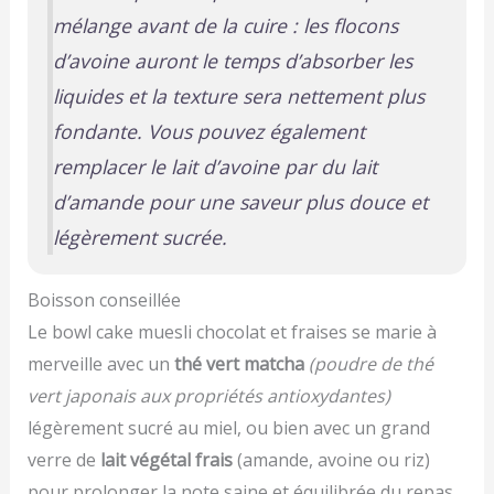
mélange avant de la cuire : les flocons
d’avoine auront le temps d’absorber les
liquides et la texture sera nettement plus
fondante. Vous pouvez également
remplacer le lait d’avoine par du lait
d’amande pour une saveur plus douce et
légèrement sucrée.
Boisson conseillée
Le bowl cake muesli chocolat et fraises se marie à
merveille avec un
thé vert matcha
(poudre de thé
vert japonais aux propriétés antioxydantes)
légèrement sucré au miel, ou bien avec un grand
verre de
lait végétal frais
(amande, avoine ou riz)
pour prolonger la note saine et équilibrée du repas.