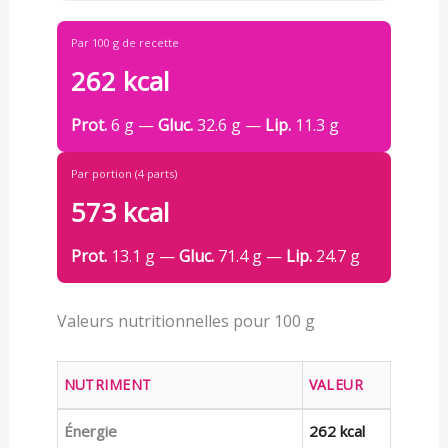
Par 100 g de recette
262 kcal
Prot.
6 g —
Gluc.
32.6 g —
Lip.
11.3 g
Par portion (4 parts)
573 kcal
Prot.
13.1 g —
Gluc.
71.4 g —
Lip.
24.7 g
Valeurs nutritionnelles pour 100 g
NUTRIMENT
VALEUR
Énergie
262 kcal