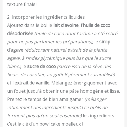
texture finale !
2. Incorporer les ingrédients liquides
Ajoutez dans le bol le
lait d’avoine
, l’
huile de coco
désodorisée
(huile de coco dont l’arôme a été retiré
pour ne pas parfumer les préparations)
, le
sirop
d’agave
(édulcorant naturel extrait de la plante
agave, à l’index glycémique plus bas que le sucre
blanc)
, le
sucre de coco
(sucre issu de la sève des
fleurs de cocotier, au goût légèrement caramélisé)
et l’
extrait de vanille
. Mélangez énergiquement avec
un fouet jusqu’à obtenir une pâte homogène et lisse.
Prenez le temps de bien amalgamer
(mélanger
intimement des ingrédients jusqu’à ce qu’ils ne
forment plus qu’un seul ensemble)
les ingrédients :
c’est la clé d’un bowl cake moelleux !