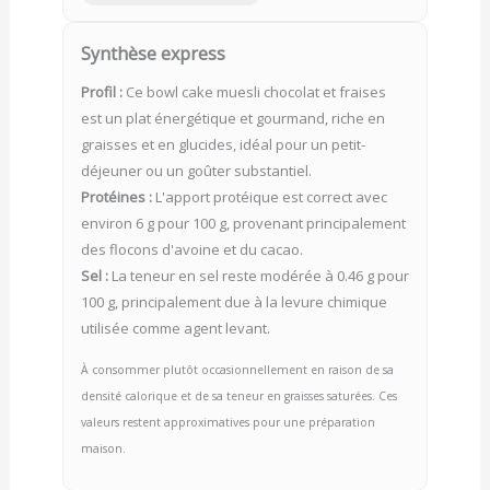
Synthèse express
Profil :
Ce bowl cake muesli chocolat et fraises
est un plat énergétique et gourmand, riche en
graisses et en glucides, idéal pour un petit-
déjeuner ou un goûter substantiel.
Protéines :
L'apport protéique est correct avec
environ 6 g pour 100 g, provenant principalement
des flocons d'avoine et du cacao.
Sel :
La teneur en sel reste modérée à 0.46 g pour
100 g, principalement due à la levure chimique
utilisée comme agent levant.
À consommer plutôt occasionnellement en raison de sa
densité calorique et de sa teneur en graisses saturées. Ces
valeurs restent approximatives pour une préparation
maison.