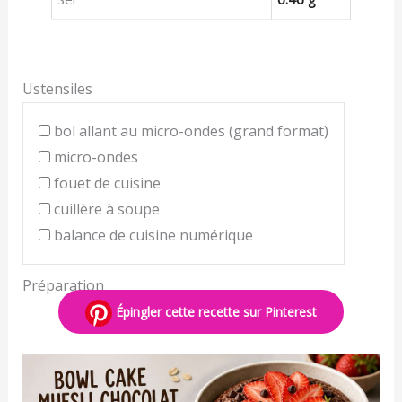
Ustensiles
bol allant au micro-ondes (grand format)
micro-ondes
fouet de cuisine
cuillère à soupe
balance de cuisine numérique
Préparation
Épingler cette recette sur Pinterest