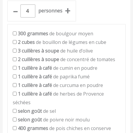
–
+
personnes
300
grammes
de boulgour moyen
2
cubes
de bouillon de légumes en cube
3
cuillères à soupe
de huile d’olive
2
cuillères à soupe
de concentré de tomates
1
cuillère à café
de cumin en poudre
1
cuillère à café
de paprika fumé
1
cuillère à café
de curcuma en poudre
1
cuillère à café
de herbes de Provence
séchées
selon goût
de sel
selon goût
de poivre noir moulu
400
grammes
de pois chiches en conserve