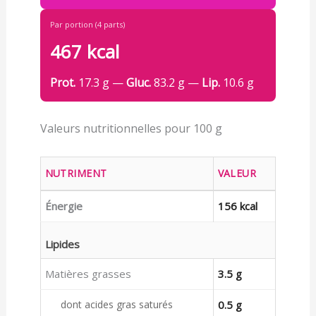
Par portion (4 parts)
467 kcal
Prot.
17.3 g —
Gluc.
83.2 g —
Lip.
10.6 g
Valeurs nutritionnelles pour 100 g
NUTRIMENT
VALEUR
Énergie
156 kcal
Lipides
Matières grasses
3.5 g
dont acides gras saturés
0.5 g