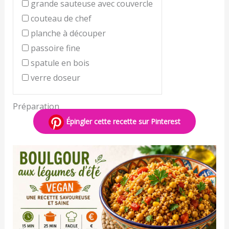
grande sauteuse avec couvercle
couteau de chef
planche à découper
passoire fine
spatule en bois
verre doseur
Préparation
Épingler cette recette sur Pinterest