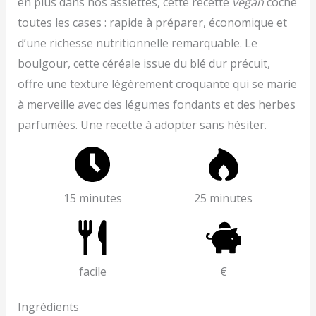
en plus dans nos assiettes, cette recette
vegan
coche
toutes les cases : rapide à préparer, économique et
d’une richesse nutritionnelle remarquable. Le
boulgour, cette céréale issue du blé dur précuit,
offre une texture légèrement croquante qui se marie
à merveille avec des légumes fondants et des herbes
parfumées. Une recette à adopter sans hésiter.
15 minutes
25 minutes
facile
€
Ingrédients