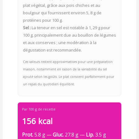
plat végétal, grâce aux pois chiches et au
boulgour qui fournissent environ 5, 8 g de
protéines pour 100 g.
Sel :
La teneur en sel est notable à 1, 29 g pour
100 g, principalement due au bouillon de légumes
et aux conserves ; une modération à la
dégustation est recommandée.
Ces valeurs restent approximatives pour une préparation
maison, notamment en raison de la variabilité du sel
ajouté selon les goûts. Le plat convient parfaitement pour
un repas du quotidien équilibré.
Par 100 g de recette
156 kcal
Prot.
5.8 g —
Gluc.
27.8 g —
Lip.
3.5 g