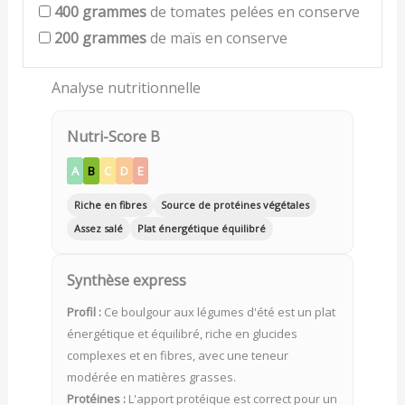
400
grammes
de tomates pelées en conserve
200
grammes
de maïs en conserve
Analyse nutritionnelle
Nutri-Score B
A
B
C
D
E
Riche en fibres
Source de protéines végétales
Assez salé
Plat énergétique équilibré
Synthèse express
Profil :
Ce boulgour aux légumes d'été est un plat
énergétique et équilibré, riche en glucides
complexes et en fibres, avec une teneur
modérée en matières grasses.
Protéines :
L'apport protéique est correct pour un