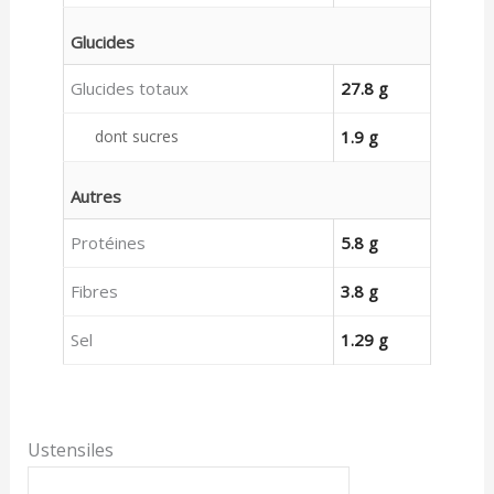
Glucides
Glucides totaux
27.8 g
dont sucres
1.9 g
Autres
Protéines
5.8 g
Fibres
3.8 g
Sel
1.29 g
Ustensiles