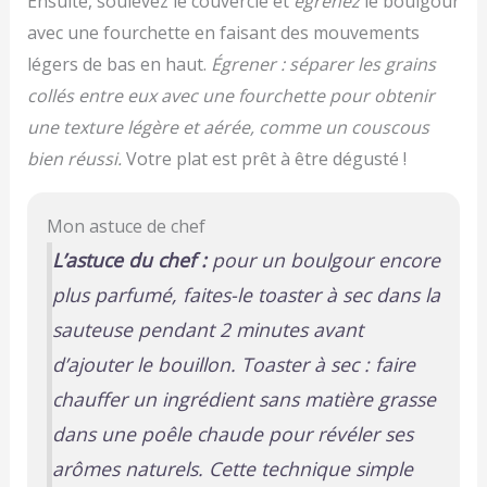
Ensuite, soulevez le couvercle et
égrenez
le boulgour
avec une fourchette en faisant des mouvements
légers de bas en haut.
Égrener : séparer les grains
collés entre eux avec une fourchette pour obtenir
une texture légère et aérée, comme un couscous
bien réussi.
Votre plat est prêt à être dégusté !
Mon astuce de chef
L’astuce du chef :
pour un boulgour encore
plus parfumé, faites-le
toaster à sec
dans la
sauteuse pendant 2 minutes avant
d’ajouter le bouillon.
Toaster à sec : faire
chauffer un ingrédient sans matière grasse
dans une poêle chaude pour révéler ses
arômes naturels.
Cette technique simple